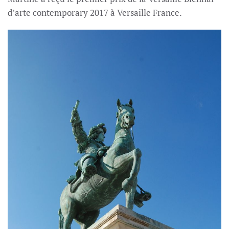
d’arte contemporary 2017 à Versaille France.