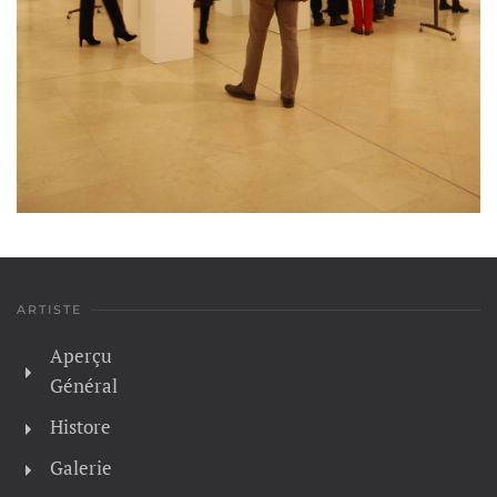
ARTISTE
Aperçu
Général
Histore
Galerie