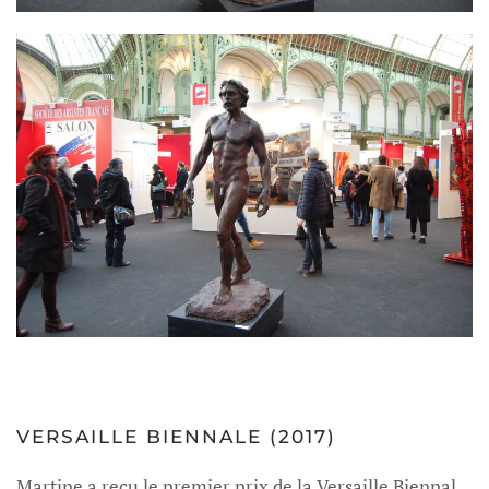
VERSAILLE BIENNALE (2017)
Martine a reçu le premier prix de la Versaille Biennal