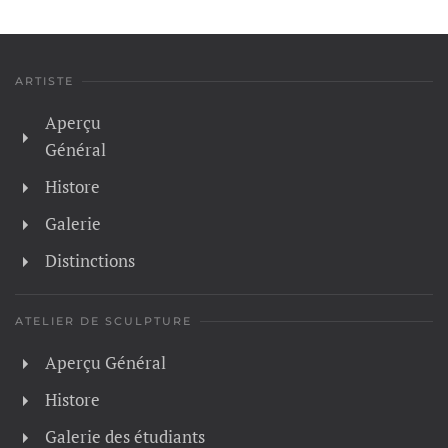
ARTISTE
Aperçu
Général
Histore
Galerie
Distinctions
ATELIER DE SCULPTURE
Aperçu Général
Histore
Galerie des étudiants